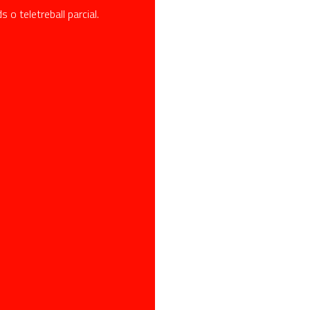
 o teletreball parcial.