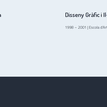
a
Disseny Gràfic i Il
1998 – 2001 | Escola d’Art