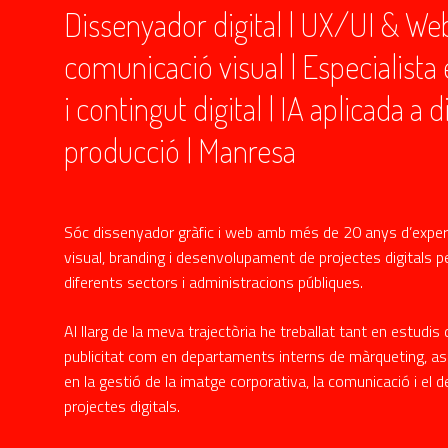
Dissenyador digital | UX/UI & Web
comunicació visual | Especialist
i contingut digital | IA aplicada a d
producció | Manresa
Sóc dissenyador gràfic i web amb més de 20 anys d’exper
visual, branding i desenvolupament de projectes digitals 
diferents sectors i administracions públiques.
Al llarg de la meva trajectòria he treballat tant en estudis
publicitat com en departaments interns de màrqueting, as
en la gestió de la imatge corporativa, la comunicació i e
projectes digitals.