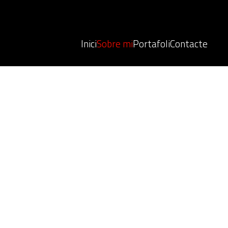
Inici
Sobre mi
Portafoli
Contacte