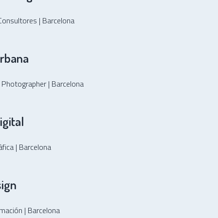
Consultores | Barcelona
Urbana
a Photographer | Barcelona
igital
àfica | Barcelona
sign
rmación | Barcelona