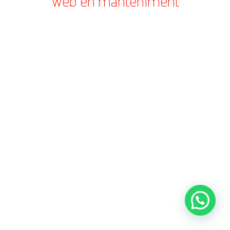
Web en manteniment